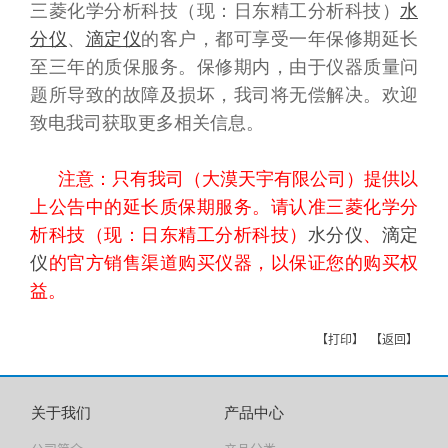
三菱化学分析科技（现：日东精工分析科技）
水
分仪
、
滴定仪
的客户，都可享受一年保修期延长
至三年的质保服务。保修期内，由于仪器质量问
题所导致的故障及损坏，我司将无偿解决。欢迎
致电我司获取更多相关信息。
注意：只有我司（大漠天宇有限公司）提供以
上公告中的延长质保期服务。请认准三菱化学分
析科技（
现：日东精工分析科技
）
水分仪
、
滴定
仪
的官方销售渠道购买仪器，以保证您的购买权
益。
【打印】
【返回】
关于我们
产品中心